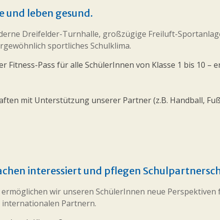
le und leben gesund.
rne Dreifelder-Turnhalle, großzügige Freiluft-Sportanlag
rgewöhnlich sportliches Schulklima.
Fitness-Pass für alle SchülerInnen von Klasse 1 bis 10 – e
ften mit Unterstützung unserer Partner (z.B. Handball, Fuß
chen interessiert und pflegen Schulpartnersch
ermöglichen wir unseren SchülerInnen neue Pers
pektiven 
internationalen Partnern.