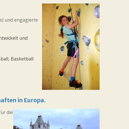
e) und engagierte
ntwickelt und
ball, Basketball
aften in Europa.
für die