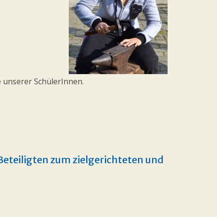
e unserer SchülerInnen.
Beteiligten zum zielgerichteten und