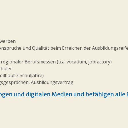
ewerben
 Ansprüche und Qualität beim Erreichen der Ausbildungsreif
egionaler Berufsmessen (u.a. vocatium, jobfactory)
chüler
ilt auf 3 Schuljahre)
gsgesprächen, Ausbildungsvertrag
ogen und digitalen Medien und befähigen alle 