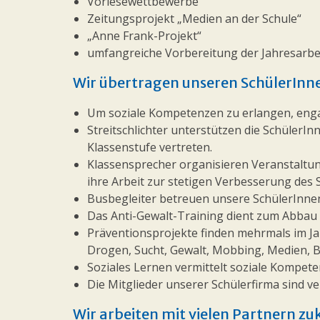
Vorlesewettbewerbe
Zeitungsprojekt „Medien an der Schule“
„Anne Frank-Projekt“
umfangreiche Vorbereitung der Jahresarbe
Wir übertragen unseren SchülerInne
Um soziale Kompetenzen zu erlangen, engag
Streitschlichter unterstützen die SchülerIn
Klassenstufe vertreten.
Klassensprecher organisieren Veranstaltung
ihre Arbeit zur stetigen Verbesserung des S
Busbegleiter betreuen unsere SchülerInne
Das Anti-Gewalt-Training dient zum Abbau
Präventionsprojekte finden mehrmals im Jah
Drogen, Sucht, Gewalt, Mobbing, Medien, B
Soziales Lernen vermittelt soziale Kompeten
Die Mitglieder unserer Schülerfirma sind 
Wir arbeiten mit vielen Partnern z