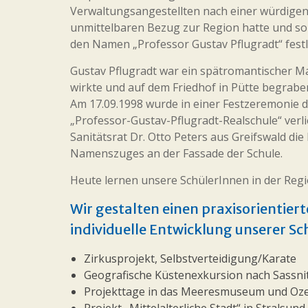
Verwaltungsangestellten nach einer würdigen 
unmittelbaren Bezug zur Region hatte und so
den Namen „Professor Gustav Pflugradt“ fest
Gustav Pflugradt war ein spätromantischer Ma
wirkte und auf dem Friedhof in Pütte begraben
Am 17.09.1998 wurde in einer Festzeremonie
„Professor-Gustav-Pflugradt-Realschule“ ver
Sanitätsrat Dr. Otto Peters aus Greifswald die
Namenszuges an der Fassade der Schule.
Heute lernen unsere SchülerInnen in der Regi
Wir gestalten einen praxisorientie
individuelle Entwicklung unserer Sc
Zirkusprojekt, Selbstverteidigung/Karate
Geografische Küstenexkursion nach Sassni
Projekttage in das Meeresmuseum und O