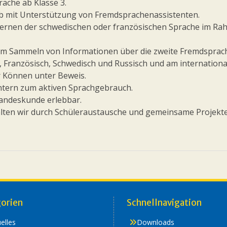
rache ab Klasse 3.
b mit Unterstützung von Fremdsprachenassistenten.
rlernen der schwedischen oder französischen Sprache im R
dem Sammeln von Informationen über die zweite Fremdsprac
, Französisch, Schwedisch und Russisch und am internation
r Können unter Beweis.
ntern zum aktiven Sprachgebrauch.
Landeskunde erlebbar.
alten wir durch Schüleraustausche und gemeinsame Projekt
orien
Schnellnavigation
elles
Downloads