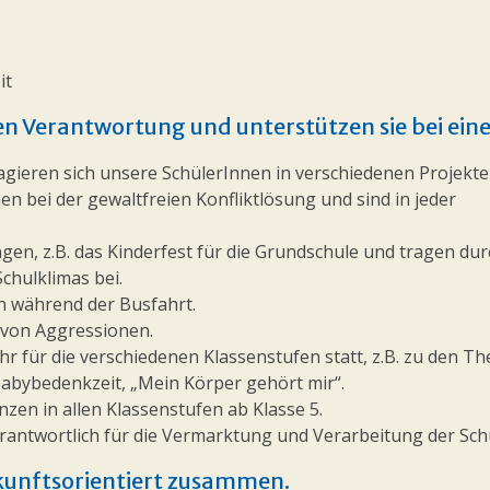
it
n Verantwortung und unterstützen sie bei eine
ieren sich unsere SchülerInnen in verschiedenen Projekte
nen bei der gewaltfreien Konfliktlösung und sind in jeder
en, z.B. das Kinderfest für die Grundschule und tragen dur
chulklimas bei.
n während der Busfahrt.
 von Aggressionen.
r für die verschiedenen Klassenstufen statt, z.B. zu den T
abybedenkzeit, „Mein Körper gehört mir“.
zen in allen Klassenstufen ab Klasse 5.
verantwortlich für die Vermarktung und Verarbeitung der Sc
ukunftsorientiert zusammen.