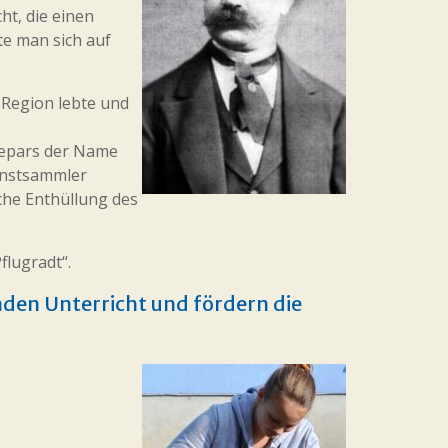
ht, die einen
te man sich auf
 Region lebte und
iepars der Name
Kunstsammler
iche Enthüllung des
flugradt“.
nden Unterricht und fördern die