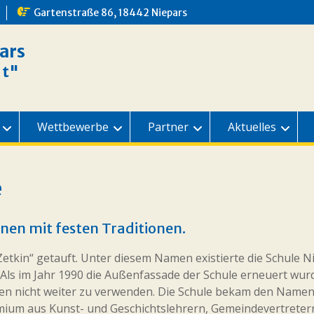
Gartenstraße 86, 18442 Niepars
ars
dt"
Wettbewerbe
Partner
Aktuelles
e
nen mit festen Traditionen.
etkin“ getauft. Unter diesem Namen existierte die Schule Ni
Als im Jahr 1990 die Außenfassade der Schule erneuert wurd
n nicht weiter zu verwenden. Die Schule bekam den Namen
emium aus Kunst- und Geschichtslehrern, Gemeindevertreter