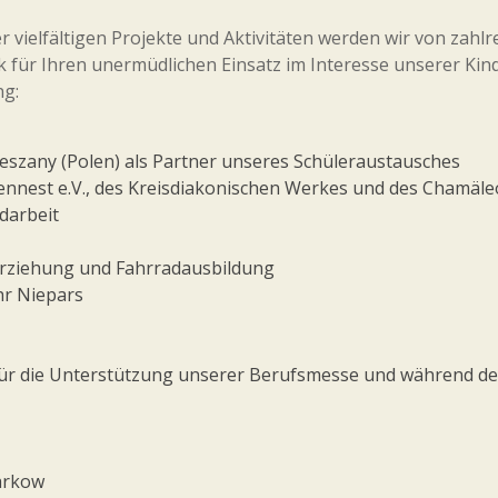
vielfältigen Projekte und Aktivitäten werden wir von zahlr
 für Ihren unermüdlichen Einsatz im Interesse unserer Kin
ng:
szany (Polen) als Partner unseres Schüleraustausches
nnest e.V., des Kreisdiakonischen Werkes und des Chamäleo
ndarbeit
serziehung und Fahrradausbildung
hr Niepars
für die Unterstützung unserer Berufsmesse und während de
tarkow