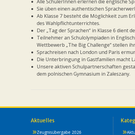
Alle SchülerInnen erlernen die englische Sp
Sie üben einen authentischen Spracherwer
Ab Klasse 7 besteht die Möglichkeit zum E
des Wahlpflichtunterrichtes.
Der „Tag der Sprachen“ in Klasse 6 dient 
Teilnehmer an Schulolympiaden in Englisch
Wettbewerb „The Big Challenge“ stellen ih
Sprachreisen nach London und Paris ermu
Die Unterbringung in Gastfamilien macht 
Unsere aktiven Schulpartnerschaften gest
dem polnischen Gymnasium in Zaleszany.
Aktuelles
Kateg
Zeugnisübergabe 2026
Aktu