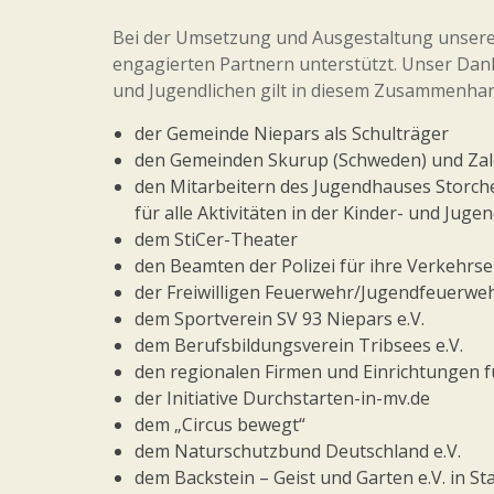
Bei der Umsetzung und Ausgestaltung unserer 
engagierten Partnern unterstützt. Unser Dank
und Jugendlichen gilt in diesem Zusammenha
der Gemeinde Niepars als Schulträger
den Gemeinden Skurup (Schweden) und Zale
den Mitarbeitern des Jugendhauses Storche
für alle Aktivitäten in der Kinder- und Juge
dem StiCer-Theater
den Beamten der Polizei für ihre Verkehr
der Freiwilligen Feuerwehr/Jugendfeuerwe
dem Sportverein SV 93 Niepars e.V.
dem Berufsbildungsverein Tribsees e.V.
den regionalen Firmen und Einrichtungen 
der Initiative Durchstarten-in-mv.de
dem „Circus bewegt“
dem Naturschutzbund Deutschland e.V.
dem Backstein – Geist und Garten e.V. in S