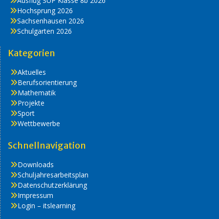
Ausflug SUP Klasse 8b 2026
Hochsprung 2026
Sachsenhausen 2026
Schulgarten 2026
Kategorien
Aktuelles
Berufsorientierung
Mathematik
Projekte
Sport
Wettbewerbe
Schnellnavigation
Downloads
Schuljahresarbeitsplan
Datenschutzerklärung
Impressum
Login – itslearning