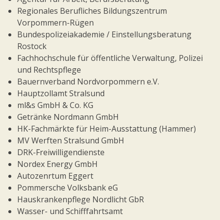
Regionales Berufliches Bildungszentrum
Vorpommern-Rügen
Bundespolizeiakademie / Einstellungsberatung
Rostock
Fachhochschule für öffentliche Verwaltung, Polizei
und Rechtspflege
Bauernverband Nordvorpommern e.V.
Hauptzollamt Stralsund
ml&s GmbH & Co. KG
Getränke Nordmann GmbH
HK-Fachmärkte für Heim-Ausstattung (Hammer)
MV Werften Stralsund GmbH
DRK-Freiwilligendienste
Nordex Energy GmbH
Autozenrtum Eggert
Pommersche Volksbank eG
Hauskrankenpflege Nordlicht GbR
Wasser- und Schifffahrtsamt