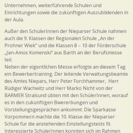
Unternehmen, weiterführende Schulen und
Einrichtungen sowie die zukünftigen Auszubildenden in
der Aula.
Außer den SchülerInnen der Nieparser Schule nahmen
auch die 9. Klassen der Regionalen Schule „An der
Prohner Wiek“ und die Klassen 8 – 10 der Förderschule
„Jan-Amos Komenski“ aus Barth an der Berufsmesse
teil.
Neben der eigentlichen Messe erfolgte an diesem Tag
ein Bewerbertraining. Der leitende Verwaltungsbeamte
des Amtes Niepars, Herr Peter Forchhammer, Herr
Rüdiger Wachwitz und Herr Marko Nicht von der
BARMER Stralsund übten mit den SchülerInnen, worauf
es in den zukünftigen Bwererbungen und
Vorstellungsgesprächen ankommt. Die Sparkasse
Vorpommern machte die 10. Klasse der Nieparser
Schule für die anstehenden Einstellungstests fit.
Interessierte SchülerInnen konnten sich im Rahmen