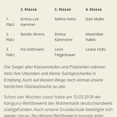
2. Klasse
3. Klasse
4. Klasse
1.
Emma-Lee
Melina Kette
Sten Müller
Platz
Hammer
2.
Bendix Ahrens
Emma
Maximilian
Platz
Kämmerer
Hallek
3.
Pia Dettmann
Leon
Leana Holtz
Platz
Felgenhauer
Die Sieger aller Klassenstufen und Platzierten nahmen
stolz ihre Urkunden und kleine Sachgeschenke in
Empfang. Auch auf diesem Wege noch einmal unsere
herzlichen Glückwünsche an alle.
Schon vier Wochen zuvor hatte am 15.03.2018 der
Känguru-Wettbewerb der Mathematik deutschlandweit
stattgefunden. Auch unsere Grundschule beteiligte sich
wieder daran. Bei diesem Wettbewerb konnte jeder