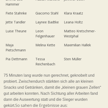
Hammer
Fiete Stahnke
Giacomo Stahl
Klara Kraatz
Jette Tandler
Laynee Badtke
Leana Holtz
Luise Theune
Leon
Matteo Kretschmer-
Felgenhauer
Westphal
Maja
Melina Kette
Maximilian Hallek
Pietschmann
Pia Dettmann
Tessa
Sten Müller
Reichenbach
75 Minuten lang wurde nun gerechnet, geknobelt und
probiert. Zwischendurch stärkten sich alle an kleinen
Snacks und Getränken, damit die „kleinen grauen Zellen“
gut arbeiten konnten. Nach Sichtung aller Arbeiten fand
dann die Auswertung statt und die Sieger wurden
So sahen die Ergebnisse aus:
gekürt.