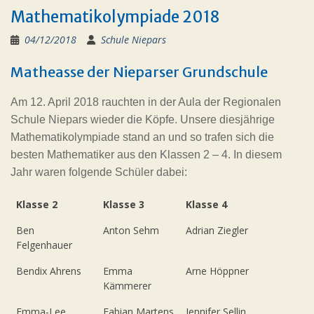
Mathematikolympiade 2018
04/12/2018
Schule Niepars
Matheasse der Nieparser Grundschule
Am 12. April 2018 rauchten in der Aula der Regionalen
Schule Niepars wieder die Köpfe. Unsere diesjährige
Mathematikolympiade stand an und so trafen sich die
besten Mathematiker aus den Klassen 2 – 4. In diesem
Jahr waren folgende Schüler dabei:
Klasse 2
Klasse 3
Klasse 4
Ben
Anton Sehm
Adrian Ziegler
Felgenhauer
Bendix Ahrens
Emma
Arne Höppner
Kämmerer
Emma-Lee
Fabian Martens
Jennifer Sellin