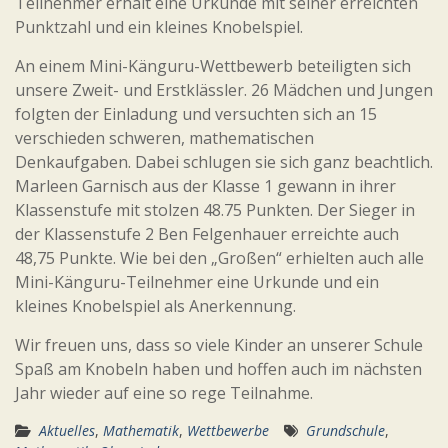
Teilnehmer erhält eine Urkunde mit seiner erreichten
Punktzahl und ein kleines Knobelspiel.
An einem Mini-Känguru-Wettbewerb beteiligten sich
unsere Zweit- und Erstklässler. 26 Mädchen und Jungen
folgten der Einladung und versuchten sich an 15
verschieden schweren, mathematischen
Denkaufgaben. Dabei schlugen sie sich ganz beachtlich.
Marleen Garnisch aus der Klasse 1 gewann in ihrer
Klassenstufe mit stolzen 48.75 Punkten. Der Sieger in
der Klassenstufe 2 Ben Felgenhauer erreichte auch
48,75 Punkte. Wie bei den „Großen“ erhielten auch alle
Mini-Känguru-Teilnehmer eine Urkunde und ein
kleines Knobelspiel als Anerkennung.
Wir freuen uns, dass so viele Kinder an unserer Schule
Spaß am Knobeln haben und hoffen auch im nächsten
Jahr wieder auf eine so rege Teilnahme.
Aktuelles
,
Mathematik
,
Wettbewerbe
Grundschule
,