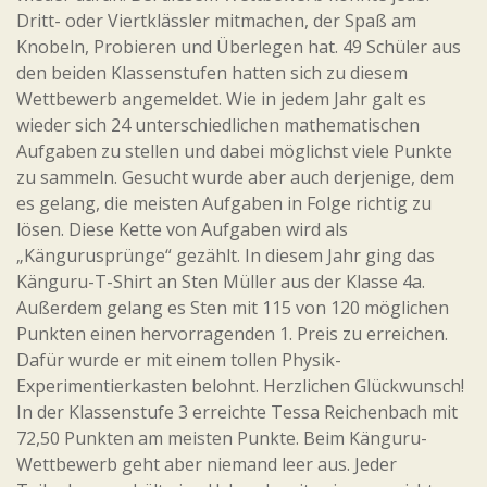
Dritt- oder Viertklässler mitmachen, der Spaß am
Knobeln, Probieren und Überlegen hat. 49 Schüler aus
den beiden Klassenstufen hatten sich zu diesem
Wettbewerb angemeldet. Wie in jedem Jahr galt es
wieder sich 24 unterschiedlichen mathematischen
Aufgaben zu stellen und dabei möglichst viele Punkte
zu sammeln. Gesucht wurde aber auch derjenige, dem
es gelang, die meisten Aufgaben in Folge richtig zu
lösen. Diese Kette von Aufgaben wird als
„Kängurusprünge“ gezählt. In diesem Jahr ging das
Känguru-T-Shirt an Sten Müller aus der Klasse 4a.
Außerdem gelang es Sten mit 115 von 120 möglichen
Punkten einen hervorragenden 1. Preis zu erreichen.
Dafür wurde er mit einem tollen Physik-
Experimentierkasten belohnt. Herzlichen Glückwunsch!
In der Klassenstufe 3 erreichte Tessa Reichenbach mit
72,50 Punkten am meisten Punkte. Beim Känguru-
Wettbewerb geht aber niemand leer aus. Jeder