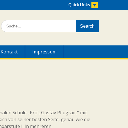
Quick Links
Search
for:
Kontakt
Impressum
nalen Schule „Prof. Gustav Pflugradt“ mit
ich von seiner besten Seite, genau wie die
darstufe I. In mehreren