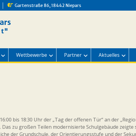
Gartenstraße 86, 18442 Niepars
ars
dt"
Wettbewerbe
Partner
Aktuelles
16:00 bis 18:30 Uhr der „Tag der offenen Tür“ an der „Regio
. Das zu großen Teilen modernisierte Schulgebäude zeigte s
che der Grundschule, der Orientierungsstufe und der Sekun