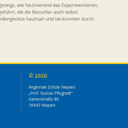
ezeigt, wie faszinierend das Experimentieren,
führt, die die Besucher auch selbst
ardengeckos hautnah und sie konnten durch
© 2026
Regionale Schule Niepars
„Prof. Gustav Pflugradt“
Gartenstraße 86
18442 Niepars