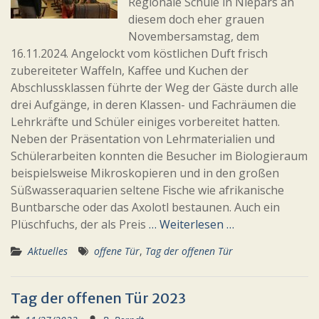
Regionale Schule in Niepars an
diesem doch eher grauen
Novembersamstag, dem
16.11.2024. Angelockt vom köstlichen Duft frisch
zubereiteter Waffeln, Kaffee und Kuchen der
Abschlussklassen führte der Weg der Gäste durch alle
drei Aufgänge, in deren Klassen- und Fachräumen die
Lehrkräfte und Schüler einiges vorbereitet hatten.
Neben der Präsentation von Lehrmaterialien und
Schülerarbeiten konnten die Besucher im Biologieraum
beispielsweise Mikroskopieren und in den großen
Süßwasseraquarien seltene Fische wie afrikanische
Buntbarsche oder das Axolotl bestaunen. Auch ein
Plüschfuchs, der als Preis
… Weiterlesen …
Aktuelles
offene Tür
,
Tag der offenen Tür
Tag der offenen Tür 2023