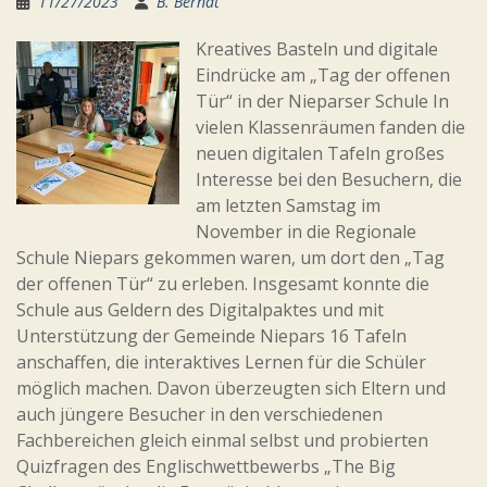
11/27/2023
B. Berndt
Kreatives Basteln und digitale
Eindrücke am „Tag der offenen
Tür“ in der Nieparser Schule In
vielen Klassenräumen fanden die
neuen digitalen Tafeln großes
Interesse bei den Besuchern, die
am letzten Samstag im
November in die Regionale
Schule Niepars gekommen waren, um dort den „Tag
der offenen Tür“ zu erleben. Insgesamt konnte die
Schule aus Geldern des Digitalpaktes und mit
Unterstützung der Gemeinde Niepars 16 Tafeln
anschaffen, die interaktives Lernen für die Schüler
möglich machen. Davon überzeugten sich Eltern und
auch jüngere Besucher in den verschiedenen
Fachbereichen gleich einmal selbst und probierten
Quizfragen des Englischwettbewerbs „The Big