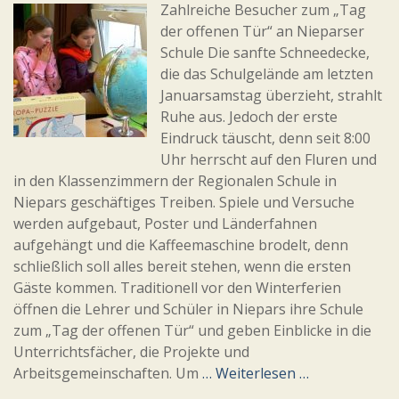
Zahlreiche Besucher zum „Tag
der offenen Tür“ an Nieparser
Schule Die sanfte Schneedecke,
die das Schulgelände am letzten
Januarsamstag überzieht, strahlt
Ruhe aus. Jedoch der erste
Eindruck täuscht, denn seit 8:00
Uhr herrscht auf den Fluren und
in den Klassenzimmern der Regionalen Schule in
Niepars geschäftiges Treiben. Spiele und Versuche
werden aufgebaut, Poster und Länderfahnen
aufgehängt und die Kaffeemaschine brodelt, denn
schließlich soll alles bereit stehen, wenn die ersten
Gäste kommen. Traditionell vor den Winterferien
öffnen die Lehrer und Schüler in Niepars ihre Schule
zum „Tag der offenen Tür“ und geben Einblicke in die
Unterrichtsfächer, die Projekte und
Arbeitsgemeinschaften. Um
… Weiterlesen …