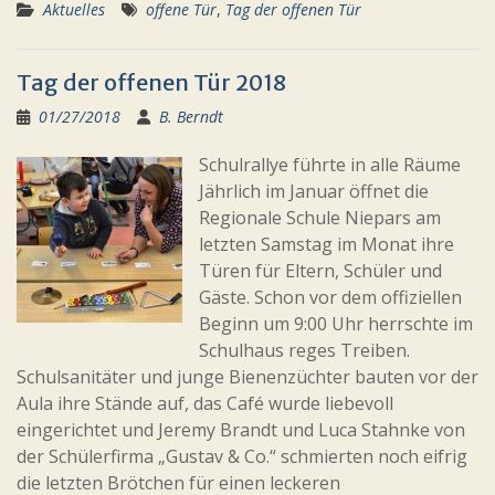
Aktuelles
offene Tür
,
Tag der offenen Tür
Tag der offenen Tür 2018
01/27/2018
B. Berndt
Schulrallye führte in alle Räume
Jährlich im Januar öffnet die
Regionale Schule Niepars am
letzten Samstag im Monat ihre
Türen für Eltern, Schüler und
Gäste. Schon vor dem offiziellen
Beginn um 9:00 Uhr herrschte im
Schulhaus reges Treiben.
Schulsanitäter und junge Bienenzüchter bauten vor der
Aula ihre Stände auf, das Café wurde liebevoll
eingerichtet und Jeremy Brandt und Luca Stahnke von
der Schülerfirma „Gustav & Co.“ schmierten noch eifrig
die letzten Brötchen für einen leckeren