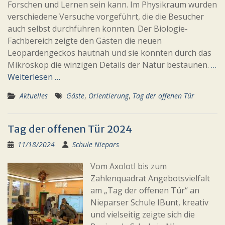
Forschen und Lernen sein kann. Im Physikraum wurden
verschiedene Versuche vorgeführt, die die Besucher
auch selbst durchführen konnten. Der Biologie-
Fachbereich zeigte den Gästen die neuen
Leopardengeckos hautnah und sie konnten durch das
Mikroskop die winzigen Details der Natur bestaunen.
…
Weiterlesen …
Aktuelles
Gäste
,
Orientierung
,
Tag der offenen Tür
Tag der offenen Tür 2024
11/18/2024
Schule Niepars
Vom Axolotl bis zum
Zahlenquadrat Angebotsvielfalt
am „Tag der offenen Tür“ an
Nieparser Schule IBunt, kreativ
und vielseitig zeigte sich die