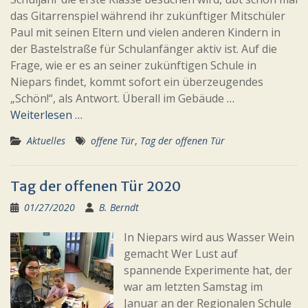
das Gitarrenspiel während ihr zukünftiger Mitschüler
Paul mit seinen Eltern und vielen anderen Kindern in
der Bastelstraße für Schulanfänger aktiv ist. Auf die
Frage, wie er es an seiner zukünftigen Schule in
Niepars findet, kommt sofort ein überzeugendes
„Schön!“, als Antwort. Überall im Gebäude
…
Weiterlesen …
Aktuelles
offene Tür
,
Tag der offenen Tür
Tag der offenen Tür 2020
01/27/2020
B. Berndt
In Niepars wird aus Wasser Wein
gemacht Wer Lust auf
spannende Experimente hat, der
war am letzten Samstag im
Januar an der Regionalen Schule